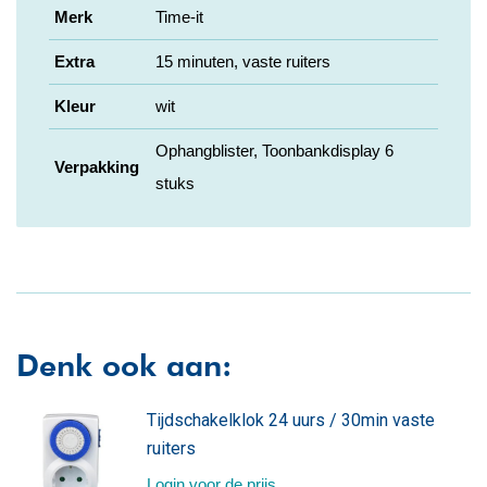
Merk
Time-it
Extra
15 minuten, vaste ruiters
Kleur
wit
Ophangblister, Toonbankdisplay 6
Verpakking
stuks
Denk ook aan:
Tijdschakelklok 24 uurs / 30min vaste
ruiters
Login voor de prijs