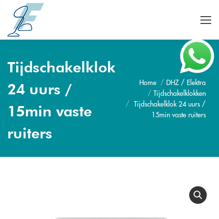
Tijdschakelklok
Home
DHZ / Elektra
Je bent hier:
24 uurs /
Tijdschakelklokken
Tijdschakelklok 24 uurs /
15min vaste
15min vaste ruiters
ruiters