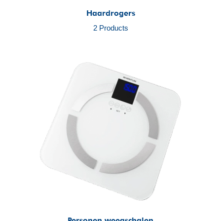
Haardrogers
2 Products
Personen weegschalen