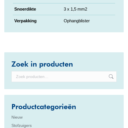
Snoerdikte
3 x 1,5 mm2
Verpakking
Ophangblister
Zoek in producten
Productcategorieën
Nieuw
Stofzuigers