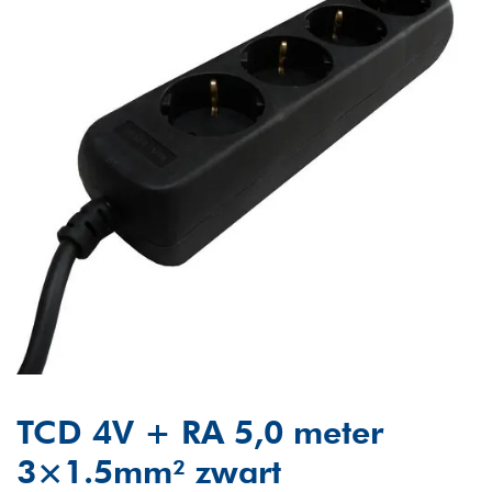
TCD 4V + RA 5,0 meter
3×1.5mm² zwart