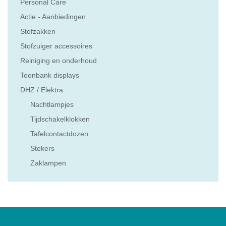
Personal Care
Actie - Aanbiedingen
Stofzakken
Stofzuiger accessoires
Reiniging en onderhoud
Toonbank displays
DHZ / Elektra
Nachtlampjes
Tijdschakelklokken
Tafelcontactdozen
Stekers
Zaklampen