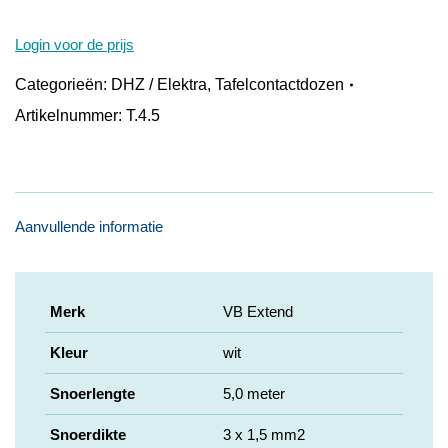
Login voor de prijs
Categorieën:
DHZ / Elektra
,
Tafelcontactdozen
Artikelnummer:
T.4.5
Aanvullende informatie
Merk
VB Extend
Kleur
wit
Snoerlengte
5,0 meter
Snoerdikte
3 x 1,5 mm2