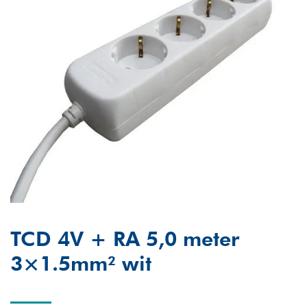
TCD 4V + RA 5,0 meter
3×1.5mm² wit