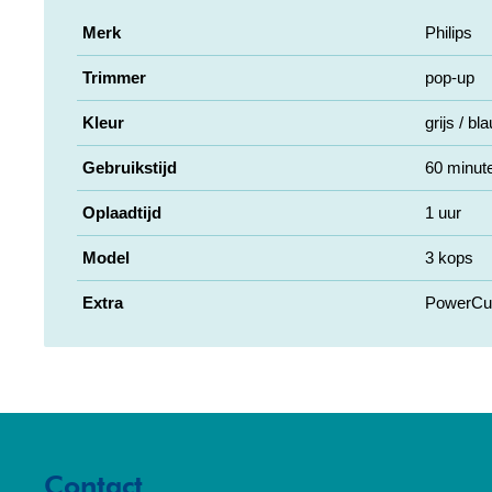
Merk
Philips
Trimmer
pop-up
Kleur
grijs / bl
Gebruikstijd
60 minut
Oplaadtijd
1 uur
Model
3 kops
Extra
PowerCut
Contact