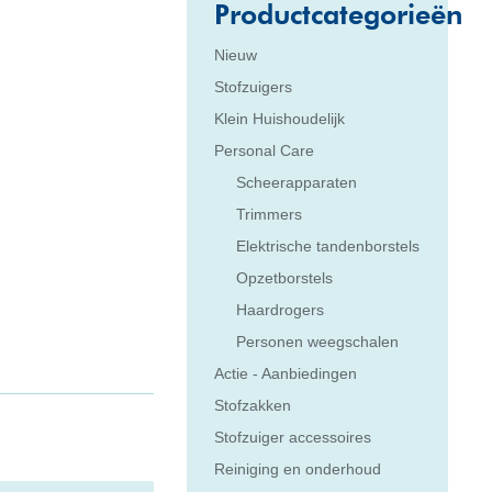
Productcategorieën
Nieuw
Stofzuigers
Klein Huishoudelijk
Personal Care
Scheerapparaten
Trimmers
Elektrische tandenborstels
Opzetborstels
Haardrogers
Personen weegschalen
Actie - Aanbiedingen
Stofzakken
Stofzuiger accessoires
Reiniging en onderhoud