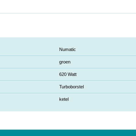
Numatic
groen
620 Watt
Turboborstel
ketel