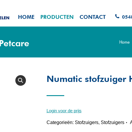
HOME
PRODUCTEN
CONTACT
054
Petcare
Home
Je bent 
Numatic stofzuiger
Login voor de prijs
Categorieën:
Stofzuigers
,
Stofzuigers