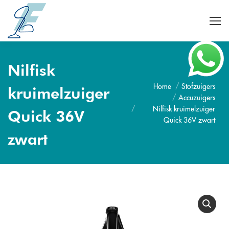
Nilfisk
Home
Stofzuigers
Je bent hier:
kruimelzuiger
Accuzuigers
Nilfisk kruimelzuiger
Quick 36V
Quick 36V zwart
zwart