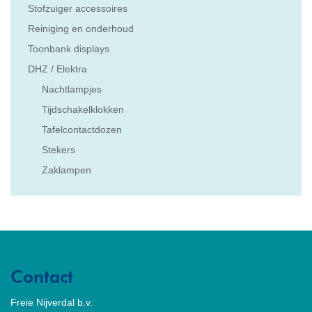
Stofzuiger accessoires
Reiniging en onderhoud
Toonbank displays
DHZ / Elektra
Nachtlampjes
Tijdschakelklokken
Tafelcontactdozen
Stekers
Zaklampen
Contact
Freie Nijverdal b.v.