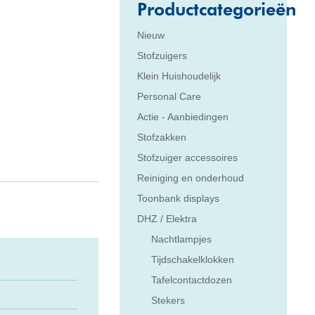
Productcategorieën
Nieuw
Stofzuigers
Klein Huishoudelijk
Personal Care
Actie - Aanbiedingen
Stofzakken
Stofzuiger accessoires
Reiniging en onderhoud
Toonbank displays
DHZ / Elektra
Nachtlampjes
Tijdschakelklokken
Tafelcontactdozen
Stekers