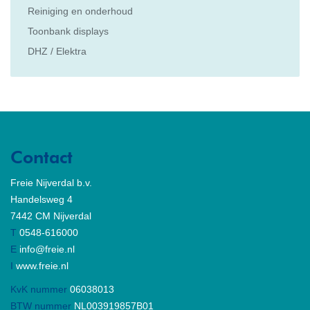
Reiniging en onderhoud
Toonbank displays
DHZ / Elektra
Contact
Freie Nijverdal b.v.
Handelsweg 4
7442 CM Nijverdal
T
0548-616000
E
info@freie.nl
I
www.freie.nl
KvK nummer
06038013
BTW nummer
NL003919857B01