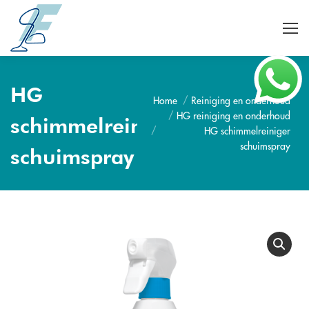
HG
Home
Reiniging en onderhoud
Je bent hier:
HG reiniging en onderhoud
schimmelreiniger
HG schimmelreiniger
schuimspray
schuimspray