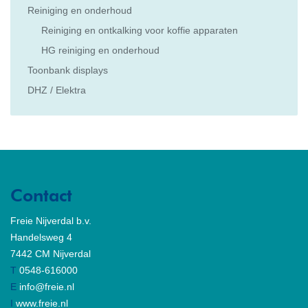
Reiniging en onderhoud
Reiniging en ontkalking voor koffie apparaten
HG reiniging en onderhoud
Toonbank displays
DHZ / Elektra
Contact
Freie Nijverdal b.v.
Handelsweg 4
7442 CM Nijverdal
T
0548-616000
E
info@freie.nl
I
www.freie.nl