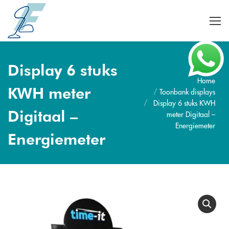
Display 6 stuks
Home
Je bent hier:
KWH meter
Toonbank displays
Display 6 stuks KWH
meter Digitaal –
Digitaal –
Energiemeter
Energiemeter