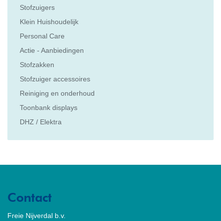
Stofzuigers
Klein Huishoudelijk
Personal Care
Actie - Aanbiedingen
Stofzakken
Stofzuiger accessoires
Reiniging en onderhoud
Toonbank displays
DHZ / Elektra
Contact
Freie Nijverdal b.v.