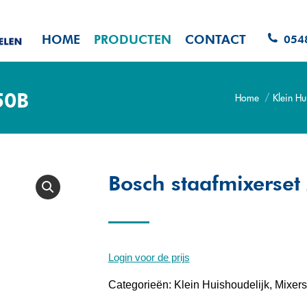
HOME
PRODUCTEN
CONTACT
054
50B
Home
Klein Hu
Je bent hier:
Bosch staafmixerse
Login voor de prijs
Categorieën:
Klein Huishoudelijk
,
Mixers