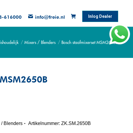
Inlog Dealer
8-616000
info@freie.nl
ishoudelijk
Mixers / Blenders
Bosch staafmixerset MSM2650B
t MSM2650B
 / Blenders
Artikelnummer:
ZK.SM.2650B