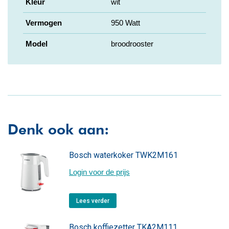
Kleur
wit
Vermogen
950 Watt
Model
broodrooster
Denk ook aan:
Bosch waterkoker TWK2M161
Login voor de prijs
Lees verder
Bosch koffiezetter TKA2M111