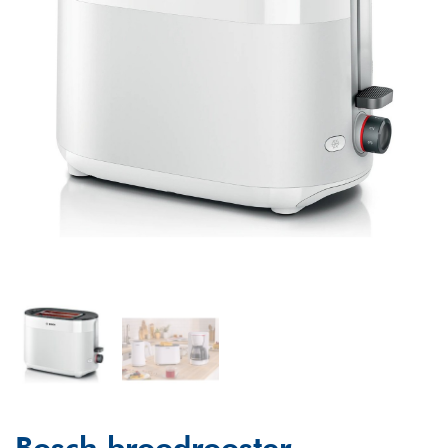
Bosch broodrooster