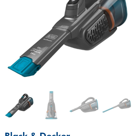
Black & Decker