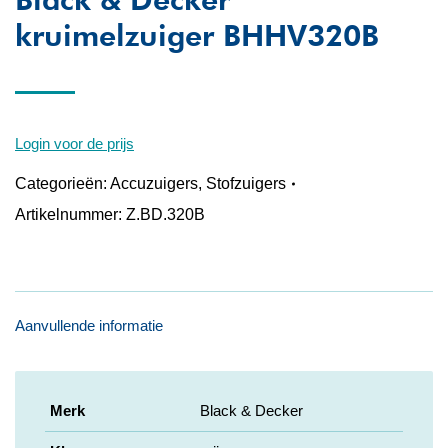
kruimelzuiger BHHV320B
Login voor de prijs
Categorieën:
Accuzuigers
,
Stofzuigers
Artikelnummer:
Z.BD.320B
Aanvullende informatie
Merk
Black & Decker