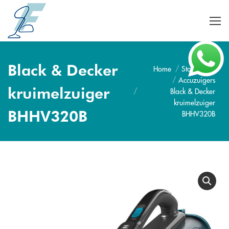
Black & Decker
Home
Stofzuigers
Je bent hier:
Accuzuigers
kruimelzuiger
Black & Decker
kruimelzuiger
BHHV320B
BHHV320B