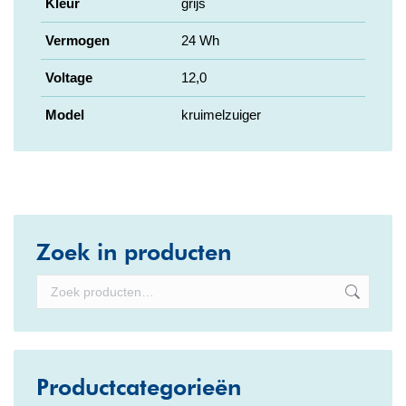
Kleur
grijs
Vermogen
24 Wh
Voltage
12,0
Model
kruimelzuiger
Zoek in producten
Productcategorieën