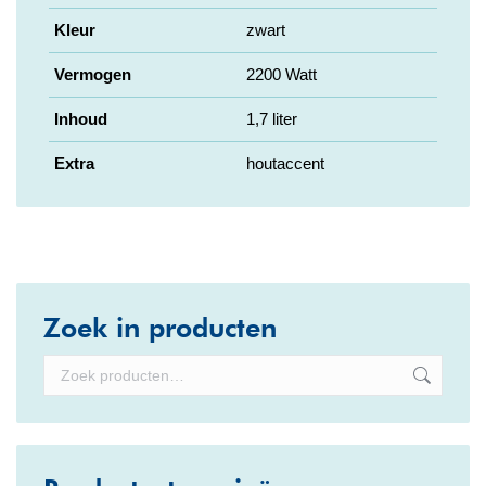
Kleur
zwart
Vermogen
2200 Watt
Inhoud
1,7 liter
Extra
houtaccent
Zoek in producten
Productcategorieën