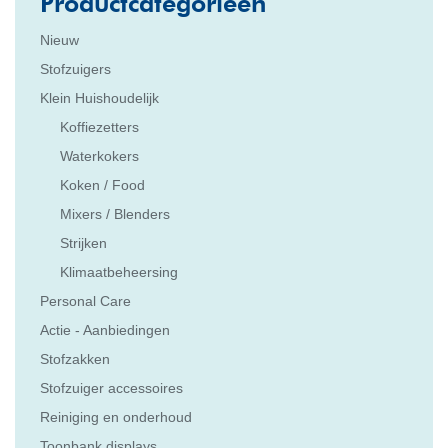
Nieuw
Stofzuigers
Klein Huishoudelijk
Koffiezetters
Waterkokers
Koken / Food
Mixers / Blenders
Strijken
Klimaatbeheersing
Personal Care
Actie - Aanbiedingen
Stofzakken
Stofzuiger accessoires
Reiniging en onderhoud
Toonbank displays