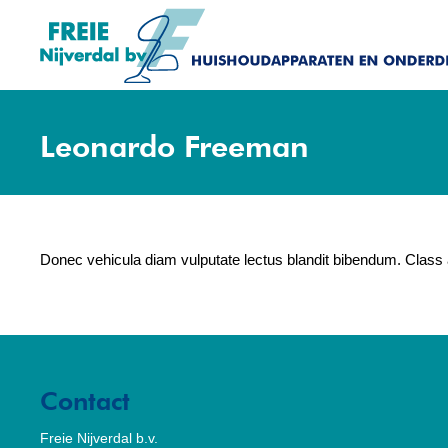
Leonardo Freeman
Donec vehicula diam vulputate lectus blandit bibendum. Class ap
Contact
Freie Nijverdal b.v.