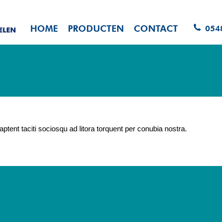
HOME
PRODUCTEN
CONTACT
054
tent taciti sociosqu ad litora torquent per conubia nostra.