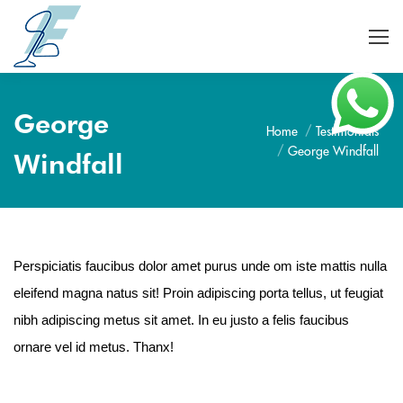
George
Home
Testimonials
Je bent hier:
George Windfall
Windfall
Perspiciatis faucibus dolor amet purus unde om iste mattis nulla
eleifend magna natus sit! Proin adipiscing porta tellus, ut feugiat
nibh adipiscing metus sit amet. In eu justo a felis faucibus
ornare vel id metus. Thanx!