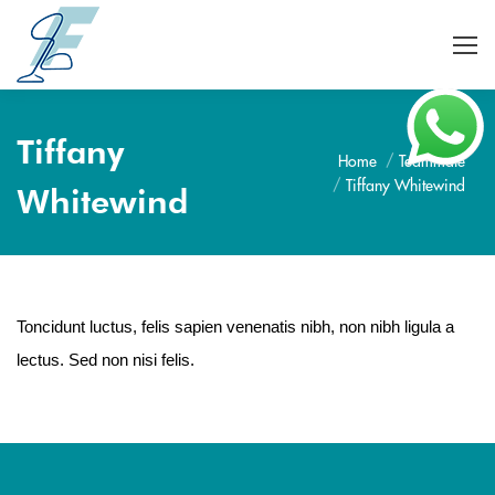
Tiffany
Home
Teammate
Je bent hier:
Tiffany Whitewind
Whitewind
Toncidunt luctus, felis sapien venenatis nibh, non nibh ligula a
lectus. Sed non nisi felis.